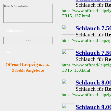
Schlauch für
Re
Keine Artikel vorhanden
https://www.offroad-leipz
TR15_137.html
Schlauch 7.5
Bildergalerien
Schlauch für
Re
https://www.offroad-leipz
Schlauch 7.5
Tags
Schlauch für
Re
Leipzig
Offroad
https://www.offroad-leipz
Defender
Angebote
TR15_138.html
Zubehör
Schlauch 8.0
Schlauch für
Re
https://www.offroad-leipz
Schlauch 9.0