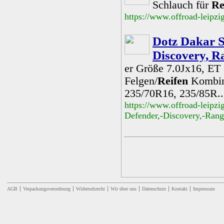
Schlauch für
Re
https://www.offroad-leipz
Dotz Dakar S
Discovery, R
er Größe 7.0Jx16, E
Felgen/
Reifen
Kombina
235/70R16, 235/85R.
https://www.offroad-leipzi
Defender,-Discovery,-Rang
AGB
Verpackungsverordnung
Widerrufsrecht
Wir über uns
Datenschutz
Kontakt
Impressum