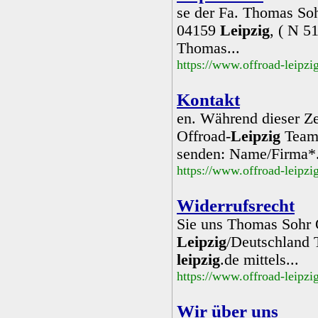
se der Fa. Thomas Sohr
04159
Leipzig
, ( N 5
Thomas...
https://www.offroad-leipz
Kontakt
en. Während dieser Ze
Offroad-
Leipzig
Team 
senden: Name/Firma*
https://www.offroad-leipzi
Widerrufsrecht
Sie uns Thomas Sohr O
Leipzig
/Deutschland 
leipzig
.de mittels...
https://www.offroad-leipzi
Wir über uns