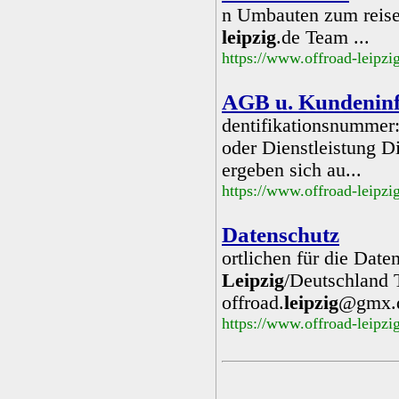
n Umbauten zum reise
leipzig
.de Team ...
https://www.offroad-leipzi
AGB u. Kundenin
dentifikationsnummer
oder Dienstleistung D
ergeben sich au...
https://www.offroad-leipz
Datenschutz
ortlichen für die Dat
Leipzig
/Deutschland 
offroad.
leipzig
@gmx.
https://www.offroad-leipzi