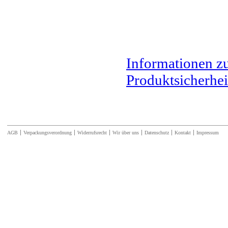
Informationen z
Produktsicherhei
AGB
Verpackungsverordnung
Widerrufsrecht
Wir über uns
Datenschutz
Kontakt
Impressum