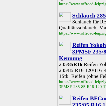
https://www.offroad-leip
Schlauch 28
Schlauch für R
Qualitätsschlauch, Ma
https://www.offroad-leip
Reifen Yokoh
3PMSF 235/8
Kennung
235/
85R16
Reifen Yo
235/85 R16 120/116 R
1Stk. Reifen (ohne Fe
https://www.offroad-leipz
3PMSF-235-85-R16-120-11
Reifen BFGo
235/85 R16 1