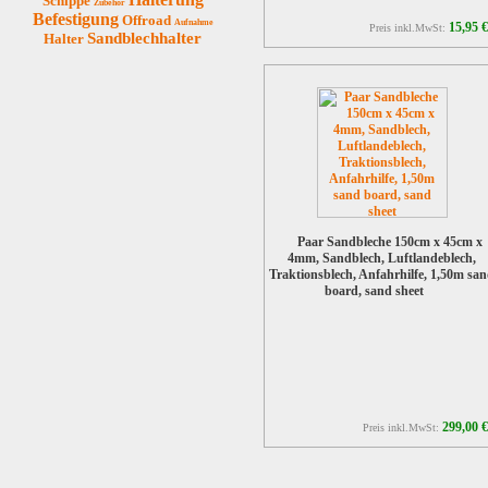
Schippe
Zubehör
Befestigung
Offroad
Aufnahme
15,95 €
Preis inkl.MwSt:
Sandblechhalter
Halter
Paar Sandbleche 150cm x 45cm x
4mm, Sandblech, Luftlandeblech,
Traktionsblech, Anfahrhilfe, 1,50m sa
board, sand sheet
299,00 €
Preis inkl.MwSt: