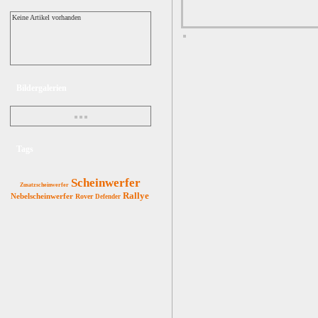
Keine Artikel vorhanden
Bildergalerien
Tags
Scheinwerfer
Zusatzscheinwerfer
Rallye
Nebelscheinwerfer
Rover
Defender